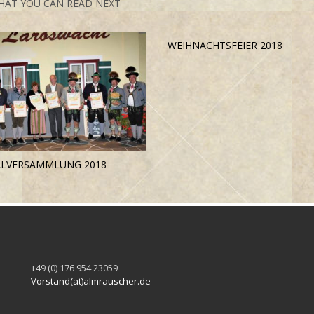
HAT YOU CAN READ NEXT
WEIHNACHTSFEIER 2018
ALVERSAMMLUNG 2018
+49 (0) 176 954 23059
Vorstand(at)almrauscher.de