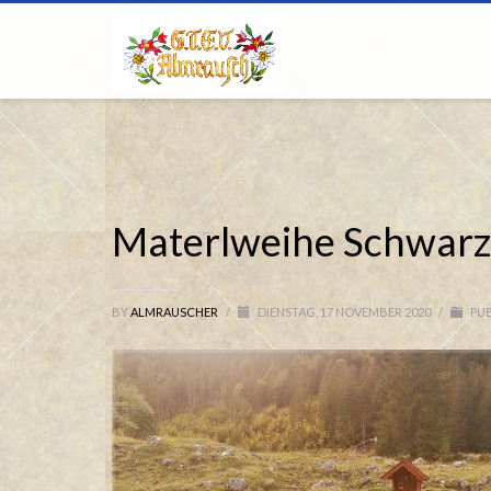
Materlweihe Schwar
BY
ALMRAUSCHER
/
DIENSTAG, 17 NOVEMBER 2020
/
PUB